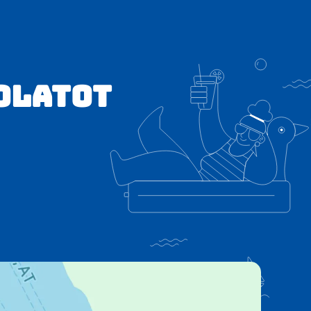
solatot