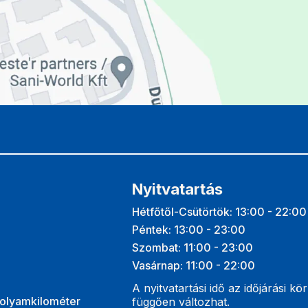
Nyitvatartás
Hétfőtől-Csütörtök: 13:00 - 22:00
Péntek: 13:00 - 23:00
Szombat: 11:00 - 23:00
Vasárnap: 11:00 - 22:00
A nyitvatartási idő az időjárási k
folyamkilométer
függően változhat.