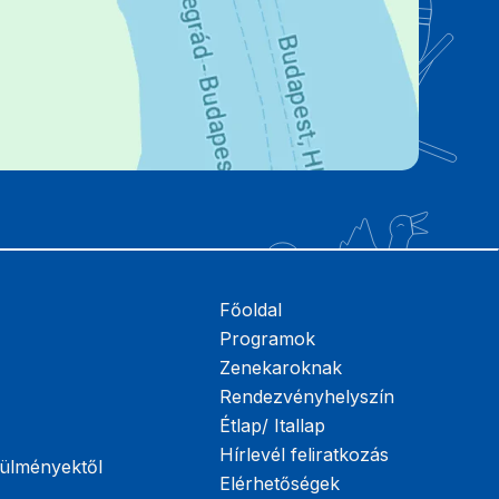
Főoldal
Programok
Zenekaroknak
Rendezvényhelyszín
Étlap/ Itallap
Hírlevél feliratkozás
örülményektől
Elérhetőségek