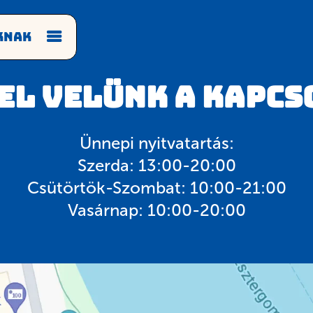
knak
el Velünk a Kapc
Ünnepi nyitvatartás:
Szerda: 13:00-20:00
Csütörtök-Szombat: 10:00-21:00
Vasárnap: 10:00-20:00