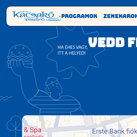
Programok
Zenekaro
Vedd F